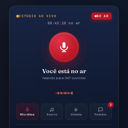
ESTÚDIO AO VIVO
NO AR
00:42:12 no ar
Você está no ar
falando para 347 ouvintes
3
Microfone
Acervo
Vinheta
Pedidos