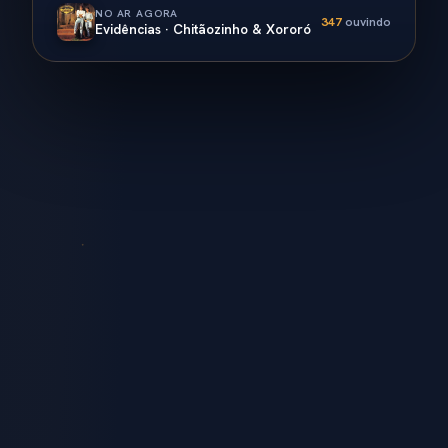
NO AR AGORA
347
ouvindo
Evidências · Chitãozinho & Xororó