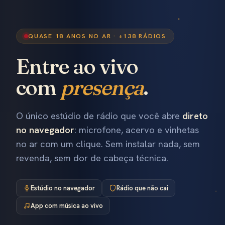
QUASE 18 ANOS NO AR · +138 RÁDIOS
Entre ao vivo
com
presença
.
O único estúdio de rádio que você abre
direto
no navegador
: microfone, acervo e vinhetas
no ar com um clique. Sem instalar nada, sem
revenda, sem dor de cabeça técnica.
Estúdio no navegador
Rádio que não cai
App com música ao vivo